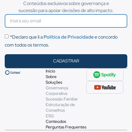
Conteúdos exclusivos sobre governança e
sucessão para apoiar decisões de alto impacto.
*Declaro que li a
Política de Privacidade
e concordo
com todos os termos.
CADASTRAR
Início
Sobre
Soluções
Governança
Corporativa
Sucessão Familiar
Estruturação de
Conselhos
ESG
Conteúdos
Perguntas Frequentes