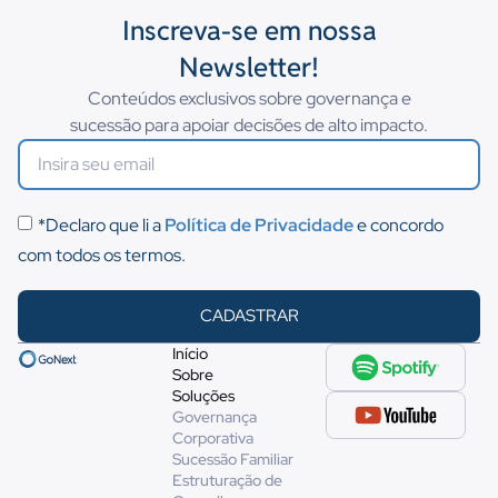
Inscreva-se em nossa
Newsletter!
Conteúdos exclusivos sobre governança e
sucessão para apoiar decisões de alto impacto.
*Declaro que li a
Política de Privacidade
e concordo
com todos os termos.
CADASTRAR
Início
Sobre
Soluções
Governança
Corporativa
Sucessão Familiar
Estruturação de