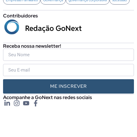
Empresas Familiares
Governança
governança corporativa
sucessão
Contribuidores
Redação GoNext
Receba nossa newsletter!
ME INSCREVER
Acompanhe a GoNext nas redes sociais