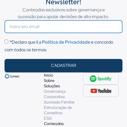
Newsletter!
Conteúdos exclusivos sobre governança e
sucessão para apoiar decisões de alto impacto.
*Declaro que li a
Política de Privacidade
e concordo
com todos os termos.
CADASTRAR
Início
Sobre
Soluções
Governança
Corporativa
Sucessão Familiar
Estruturação de
Conselhos
ESG
Conteúdos