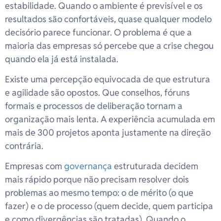
estabilidade. Quando o ambiente é previsível e os
resultados são confortáveis, quase qualquer modelo
decisório parece funcionar. O problema é que a
maioria das empresas só percebe que a crise chegou
quando ela já está instalada.
Existe uma percepção equivocada de que estrutura
e agilidade são opostos. Que conselhos, fóruns
formais e processos de deliberação tornam a
organização mais lenta. A experiência acumulada em
mais de 300 projetos aponta justamente na direção
contrária.
Empresas com
governança
estruturada decidem
mais rápido porque não precisam resolver dois
problemas ao mesmo tempo: o de mérito (o que
fazer) e o de processo (quem decide, quem participa
e como divergências são tratadas). Quando o