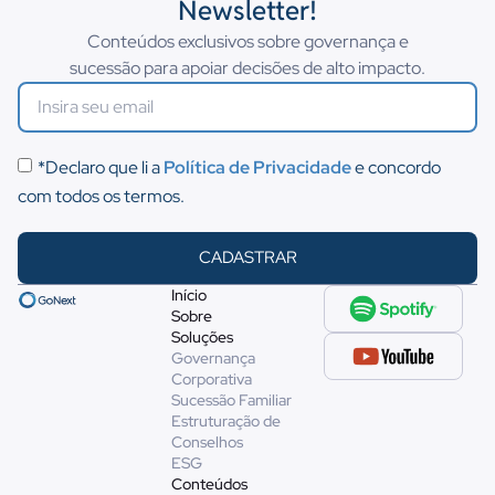
Newsletter!
Conteúdos exclusivos sobre governança e
sucessão para apoiar decisões de alto impacto.
*Declaro que li a
Política de Privacidade
e concordo
com todos os termos.
CADASTRAR
Início
Sobre
Soluções
Governança
Corporativa
Sucessão Familiar
Estruturação de
Conselhos
ESG
Conteúdos