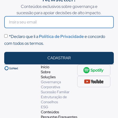
Conteúdos exclusivos sobre governança e
sucessão para apoiar decisões de alto impacto.
*Declaro que li a
Política de Privacidade
e concordo
com todos os termos.
CADASTRAR
Início
Sobre
Soluções
Governança
Corporativa
Sucessão Familiar
Estruturação de
Conselhos
ESG
Conteúdos
Perguntas Frequentes