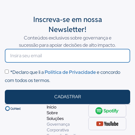
Inscreva-se em nossa
Newsletter!
Conteúdos exclusivos sobre governança e
sucessão para apoiar decisões de alto impacto.
*Declaro que li a
Política de Privacidade
e concordo
com todos os termos.
CADASTRAR
Início
Sobre
Soluções
Governança
Corporativa