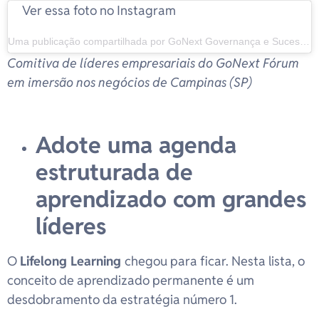
Ver essa foto no Instagram
Uma publicação compartilhada por GoNext Governança e Sucessão (@oficialgonext)
Comitiva de líderes empresariais do GoNext Fórum
em imersão nos negócios de Campinas (SP)
Adote uma agenda
estruturada de
aprendizado com grandes
líderes
O
Lifelong Learning
chegou para ficar. Nesta lista, o
conceito de aprendizado permanente é um
desdobramento da estratégia número 1.