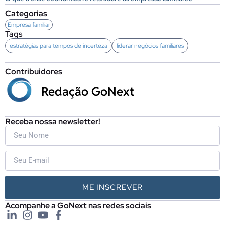
Categorias
Empresa familiar
Tags
estratégias para tempos de incerteza
liderar negócios familiares
Contribuidores
Redação GoNext
Receba nossa newsletter!
ME INSCREVER
Acompanhe a GoNext nas redes sociais