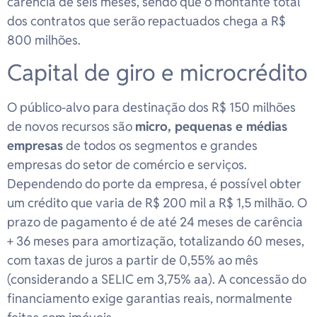
carência de seis meses, sendo que o montante total
dos contratos que serão repactuados chega a R$
800 milhões.
Capital de giro e microcrédito
O público-alvo para destinação dos R$ 150 milhões
de novos recursos são
micro, pequenas e médias
empresas
de todos os segmentos e grandes
empresas do setor de comércio e serviços.
Dependendo do porte da empresa, é possível obter
um crédito que varia de R$ 200 mil a R$ 1,5 milhão. O
prazo de pagamento é de até 24 meses de carência
+ 36 meses para amortização, totalizando 60 meses,
com taxas de juros a partir de 0,55% ao mês
(considerando a SELIC em 3,75% aa). A concessão do
financiamento exige garantias reais, normalmente