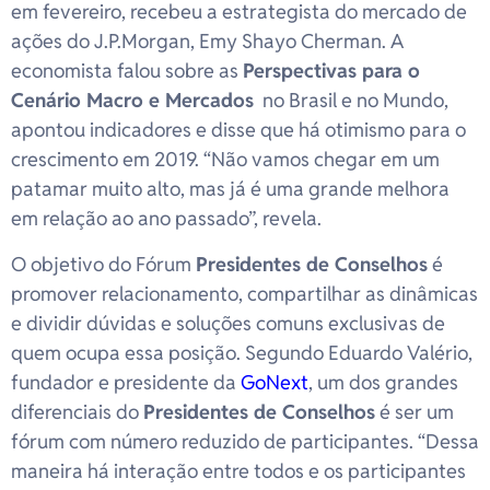
em fevereiro, recebeu a estrategista do mercado de
ações do J.P.Morgan, Emy Shayo Cherman. A
economista falou sobre as
Perspectivas para o
Cenário Macro e Mercados
no Brasil e no Mundo,
apontou indicadores e disse que há otimismo para o
crescimento em 2019. “Não vamos chegar em um
patamar muito alto, mas já é uma grande melhora
em relação ao ano passado”, revela.
O objetivo do Fórum
Presidentes de Conselhos
é
promover relacionamento, compartilhar as dinâmicas
e dividir dúvidas e soluções comuns exclusivas de
quem ocupa essa posição. Segundo Eduardo Valério,
fundador e presidente da
GoNext
, um dos grandes
diferenciais do
Presidentes de Conselhos
é ser um
fórum com número reduzido de participantes. “Dessa
maneira há interação entre todos e os participantes