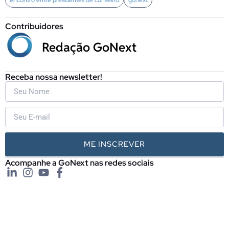
encontro entre presidentes de conselho
gonext
Contribuidores
Redação GoNext
Receba nossa newsletter!
ME INSCREVER
Acompanhe a GoNext nas redes sociais