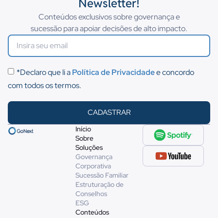
Newsletter!
Conteúdos exclusivos sobre governança e
sucessão para apoiar decisões de alto impacto.
*Declaro que li a
Política de Privacidade
e concordo
com todos os termos.
CADASTRAR
Início
Sobre
Soluções
Governança
Corporativa
Sucessão Familiar
Estruturação de
Conselhos
ESG
Conteúdos