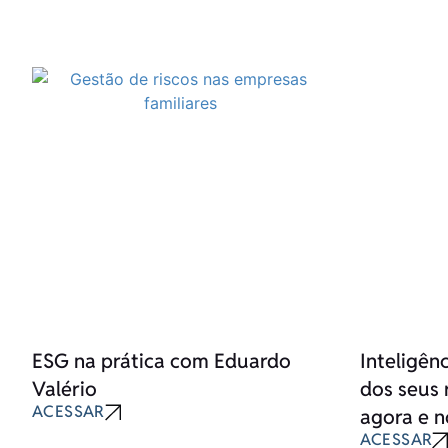
ESG na prática com Eduardo
Inteligên
Valério
dos seus 
ACESSAR
agora e n
ACESSAR