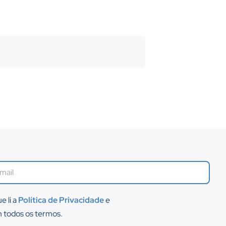
e li a
Política de Privacidade
e
 todos os termos.