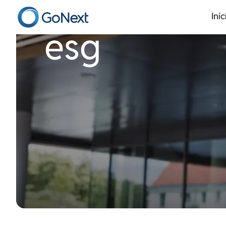
Iníc
esg