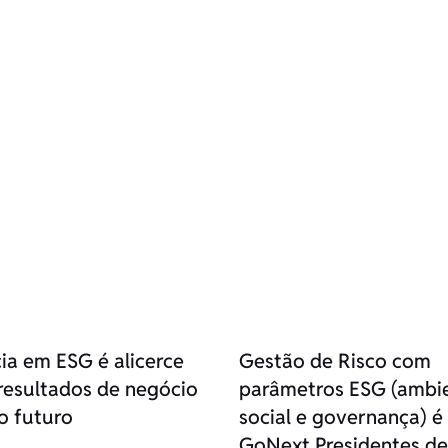
cia em ESG é alicerce
Gestão de Risco com
resultados de negócio
parâmetros ESG (ambie
o futuro
social e governança) é
GoNext Presidentes de