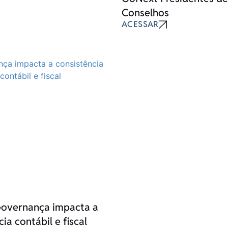
Conselhos
ACESSAR
overnança impacta a
ia contábil e fiscal