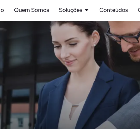
io
Quem Somos
Soluções
Conteúdos