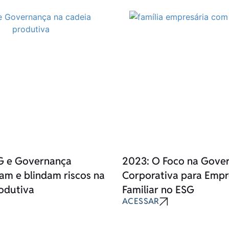
 e Governança
2023: O Foco na Gove
m e blindam riscos na
Corporativa para Emp
odutiva
Familiar no ESG
ACESSAR