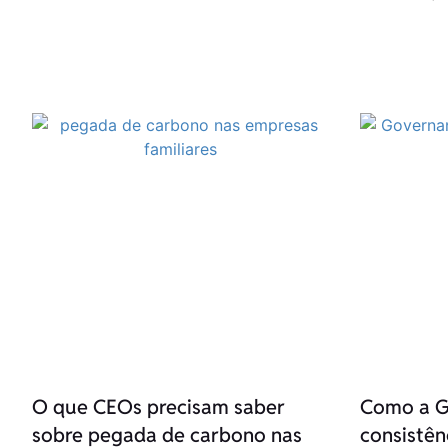
O que CEOs precisam saber
Como a G
sobre pegada de carbono nas
consistênc