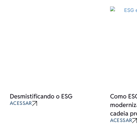
Desmistificando o ESG
Como ESG
ACESSAR
moderniza
cadeia pr
ACESSAR