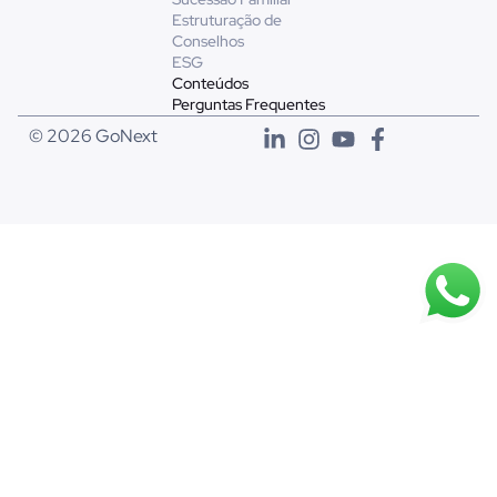
Estruturação de
Conselhos
ESG
Conteúdos
Perguntas Frequentes
© 2026 GoNext