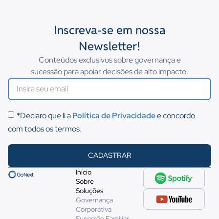
Inscreva-se em nossa
Newsletter!
Conteúdos exclusivos sobre governança e
sucessão para apoiar decisões de alto impacto.
*Declaro que li a
Política de Privacidade
e concordo
com todos os termos.
CADASTRAR
Início
Sobre
Soluções
Governança
Corporativa
Sucessão Familiar