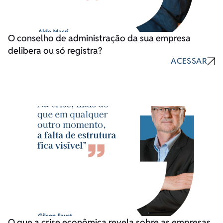
O conselho de administração da sua empresa
delibera ou só registra?
ACESSAR
O que a crise econômica revela sobre as empresas