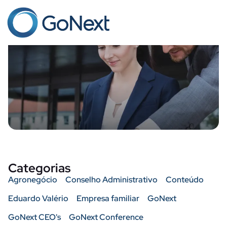
brde
Categorias
Agronegócio
Conselho Administrativo
Conteúdo
Eduardo Valério
Empresa familiar
GoNext
GoNext CEO's
GoNext Conference