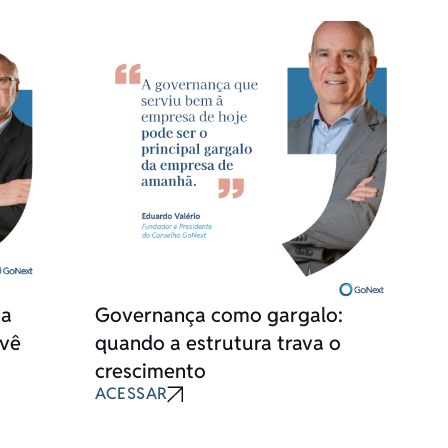
ça
Governança como gargalo:
 vê
quando a estrutura trava o
crescimento
ACESSAR