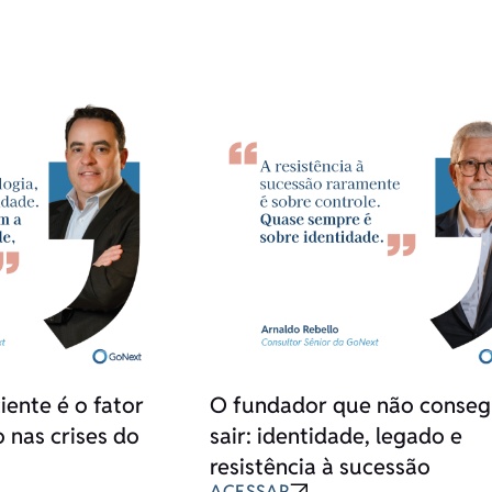
ente é o fator
O fundador que não conse
 nas crises do
sair: identidade, legado e
resistência à sucessão
ACESSAR