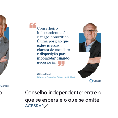
o
Conselho independente: entre o
que se espera e o que se omite
ACESSAR