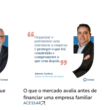
gue
O que o mercado avalia antes de
financiar uma empresa familiar
ACESSAR