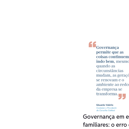
Governança em 
familiares: o err