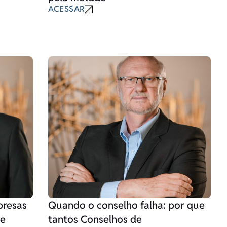
ACESSAR
presas
Quando o conselho falha: por que
de
tantos Conselhos de