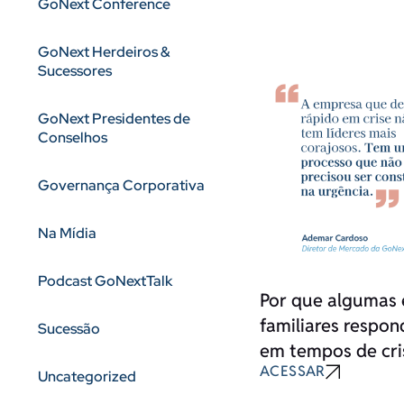
GoNext Conference
GoNext Herdeiros &
Sucessores
GoNext Presidentes de
Conselhos
Governança Corporativa
Na Mídia
Podcast GoNextTalk
Por que algumas
familiares respo
Sucessão
em tempos de cri
ACESSAR
Uncategorized