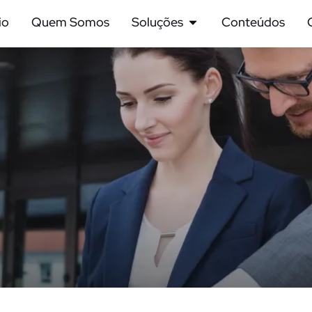
io
Quem Somos
Soluções
Conteúdos