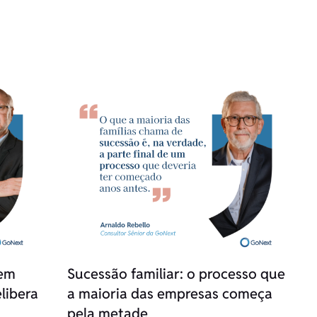
 em
Sucessão familiar: o processo que
libera
a maioria das empresas começa
pela metade