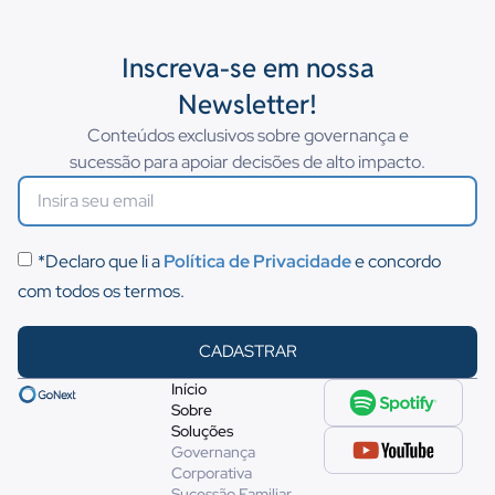
Inscreva-se em nossa
Newsletter!
Conteúdos exclusivos sobre governança e
sucessão para apoiar decisões de alto impacto.
*Declaro que li a
Política de Privacidade
e concordo
com todos os termos.
CADASTRAR
Início
Sobre
Soluções
Governança
Corporativa
Sucessão Familiar