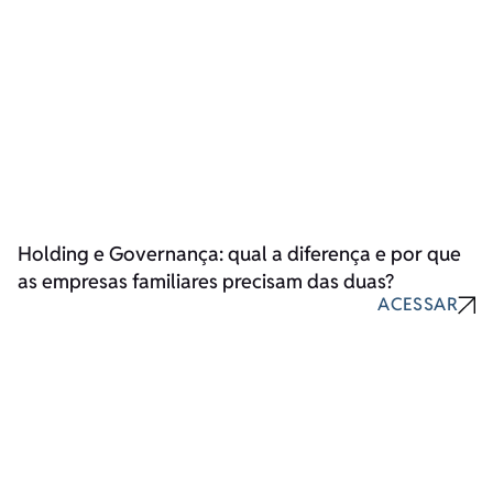
Holding e Governança: qual a diferença e por que
as empresas familiares precisam das duas?
ACESSAR