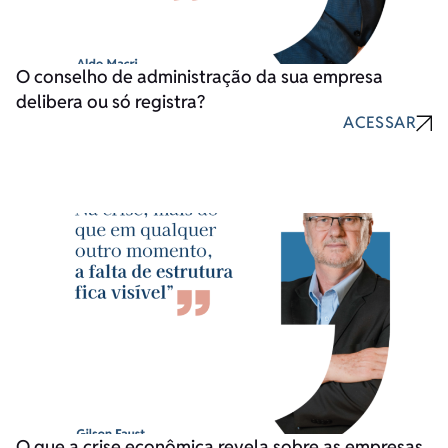
O conselho de administração da sua empresa
delibera ou só registra?
ACESSAR
O que a crise econômica revela sobre as empresas