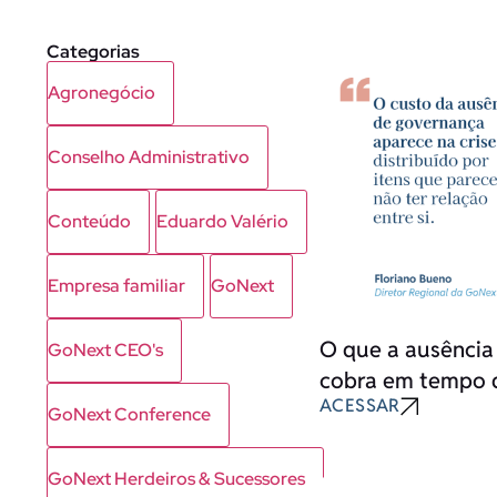
Categorias
Agronegócio
Conselho Administrativo
Conteúdo
Eduardo Valério
Empresa familiar
GoNext
O que a ausência
GoNext CEO's
cobra em tempo d
ACESSAR
GoNext Conference
GoNext Herdeiros & Sucessores