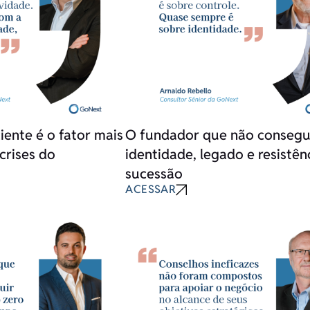
ente é o fator mais
O fundador que não consegue
crises do
identidade, legado e resistên
sucessão
ACESSAR