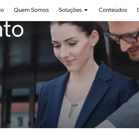
io
Quem Somos
Soluções
Conteúdos
nto