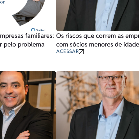
presas familiares:
Os riscos que correm as emp
r pelo problema
com sócios menores de idad
ACESSAR