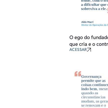
O ego do fundado
que cria e o cont
ACESSAR