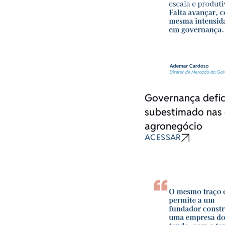
Governança defici
subestimado nas 
agronegócio
ACESSAR