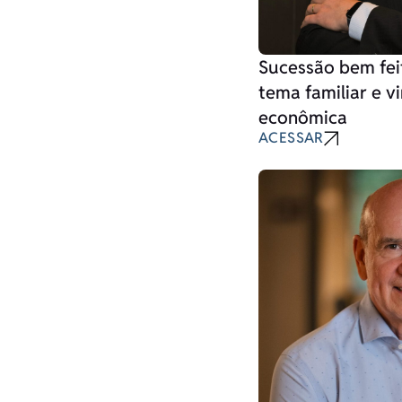
Sucessão bem fei
tema familiar e v
econômica
ACESSAR