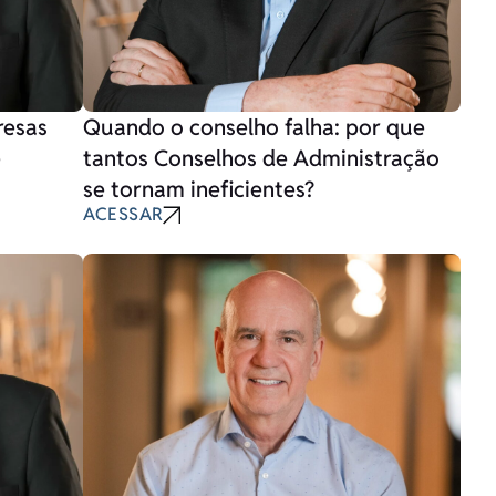
resas
Quando o conselho falha: por que
e
tantos Conselhos de Administração
se tornam ineficientes?
ACESSAR