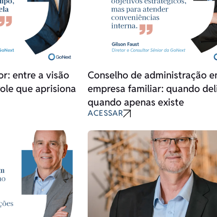
r: entre a visão
Conselho de administração 
role que aprisiona
empresa familiar: quando del
quando apenas existe
ACESSAR