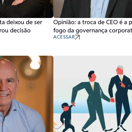
ta deixou de ser
Opinião: a troca de CEO é a 
irou decisão
fogo da governança corporat
ACESSAR