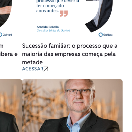
em
Sucessão familiar: o processo que a
ibera e
maioria das empresas começa pela
metade
ACESSAR