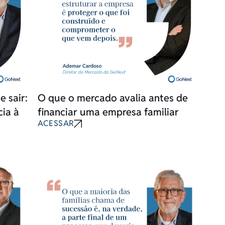
 sair:
O que o mercado avalia antes de
cia à
financiar uma empresa familiar
ACESSAR