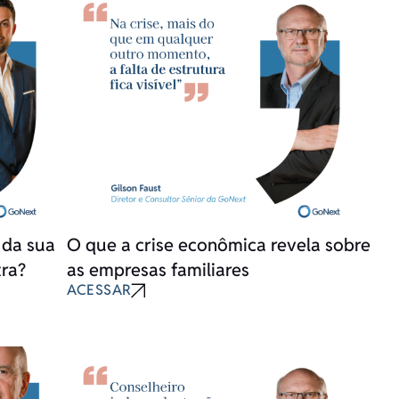
 da sua
O que a crise econômica revela sobre
tra?
as empresas familiares
ACESSAR