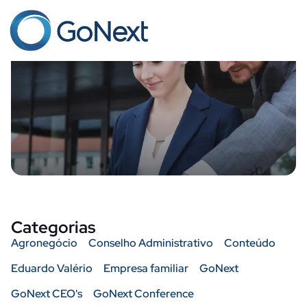
Sucessores
Categorias
Agronegócio
Conselho Administrativo
Conteúdo
Eduardo Valério
Empresa familiar
GoNext
GoNext CEO's
GoNext Conference