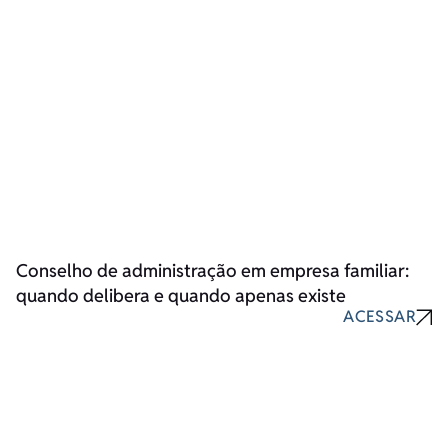
Conselho de administração em empresa familiar:
quando delibera e quando apenas existe
ACESSAR