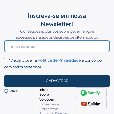
Inscreva-se em nossa
Newsletter!
Conteúdos exclusivos sobre governança e
sucessão para apoiar decisões de alto impacto.
*Declaro que li a
Política de Privacidade
e concordo
com todos os termos.
CADASTRAR
Início
Sobre
Soluções
Governança
Corporativa
Sucessão Familiar