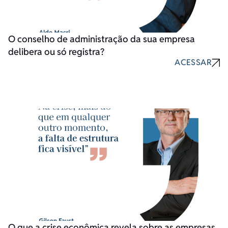
O conselho de administração da sua empresa
delibera ou só registra?
ACESSAR
O que a crise econômica revela sobre as empresas