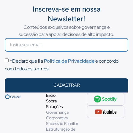
Inscreva-se em nossa
Newsletter!
Conteúdos exclusivos sobre governança e
sucessão para apoiar decisões de alto impacto.
*Declaro que li a
Política de Privacidade
e concordo
com todos os termos.
CADASTRAR
Início
Sobre
Soluções
Governança
Corporativa
Sucessão Familiar
Estruturação de