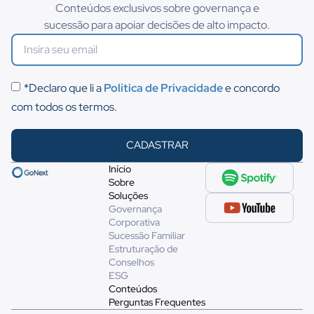
Conteúdos exclusivos sobre governança e
sucessão para apoiar decisões de alto impacto.
*Declaro que li a
Política de Privacidade
e concordo
com todos os termos.
CADASTRAR
Início
Sobre
Soluções
Governança
Corporativa
Sucessão Familiar
Estruturação de
Conselhos
ESG
Conteúdos
Perguntas Frequentes