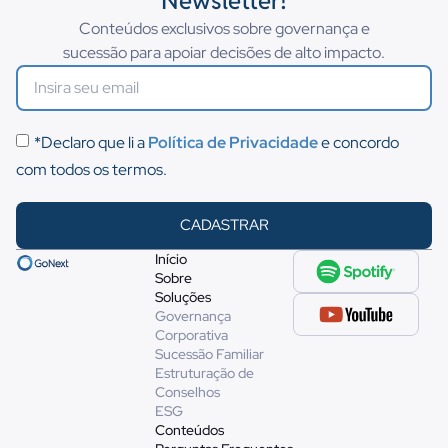
Newsletter!
Conteúdos exclusivos sobre governança e
sucessão para apoiar decisões de alto impacto.
*Declaro que li a
Política de Privacidade
e concordo
com todos os termos.
CADASTRAR
Início
Sobre
Soluções
Governança
Corporativa
Sucessão Familiar
Estruturação de
Conselhos
ESG
Conteúdos